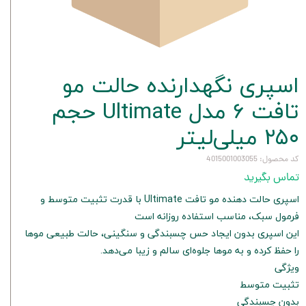
اسپری نگهدارنده حالت مو
تافت 6 مدل Ultimate حجم
۲۵۰ میلی‌لیتر
کد محصول: 4015001003055
تماس بگیرید
اسپری حالت دهنده مو تافت Ultimate با قدرت تثبیت متوسط و
فرمول سبک، مناسب استفاده روزانه است
این اسپری بدون ایجاد حس چسبندگی و سنگینی، حالت طبیعی موها
را حفظ کرده و به موها جلوه‌ای سالم و زیبا می‌دهد.
ویژگی
تثبیت متوسط
بدون چسبندگی