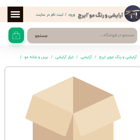
حساب کاربری من
ورود
/
ثبت نام در سایت
آرایشی و رنگ مو 'ایرج
تغییر گذر واژه
جستجو
۰
سفارشات
خروج از حساب کاربری
آرایشی و رنگ موی ایرج
آرایشی
ابزار آرایشی
برس و شانه مو
شانه معمول