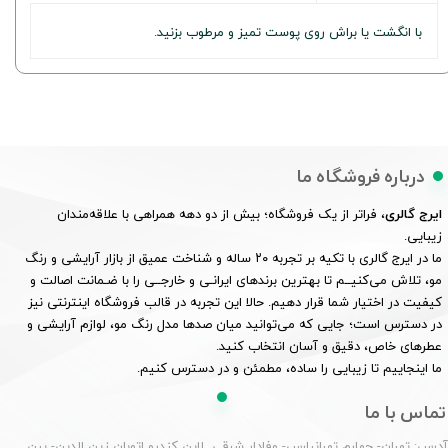
با انگشت یا براش روی پوست تمیز و مرطوب بزنید.
درباره فروشگاه ما
ایرج گالری
، فراتر از یک فروشگاه؛ بیش از دو دهه همراهی با علاقه‌مندان
زیبایی.
ما در ایرج گالری با تکیه بر تجربه ۲۰ ساله و شناخت عمیق از بازار آرایشی و رنگ
مو، تلاش می‌کنیــم تا بهترین برندهای ایرانـی و خارجــی را با ضـمانت اصالت و
کیفیت در اختیار شما قرار دهیم. حالا این تجربه در قالب فروشگاه اینترنتی نیز
در دسترس است؛ جایی که می‌توانید میان صدها مدل رنگ مو، لوازم آرایشی و
عطرهای خاص، دقیق و آسان انتخاب کنید.
ما اینجاییم تا زیبایی را ساده، مطمئن و در دسترس کنیم.
تماس با ما
درس: تهران- چهارم تهرانپارس- وفادار شرقی لاین کندرو اتوبان زین الدین- بین