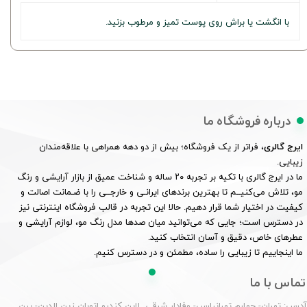
با انگشت یا براش روی پوست تمیز و مرطوب بزنید.
درباره فروشگاه ما
ایرج گالری
، فراتر از یک فروشگاه؛ بیش از دو دهه همراهی با علاقه‌مندان
زیبایی.
ما در ایرج گالری با تکیه بر تجربه ۲۰ ساله و شناخت عمیق از بازار آرایشی و رنگ
مو، تلاش می‌کنیــم تا بهترین برندهای ایرانـی و خارجــی را با ضـمانت اصالت و
کیفیت در اختیار شما قرار دهیم. حالا این تجربه در قالب فروشگاه اینترنتی نیز
در دسترس است؛ جایی که می‌توانید میان صدها مدل رنگ مو، لوازم آرایشی و
عطرهای خاص، دقیق و آسان انتخاب کنید.
ما اینجاییم تا زیبایی را ساده، مطمئن و در دسترس کنیم.
تماس با ما
درس: تهران- چهارم تهرانپارس- وفادار شرقی لاین کندرو اتوبان زین الدین- بین