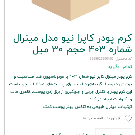
کرم پودر کاپرا نیو مدل مینرال
شماره 403 حجم 30 میل
کد محصول: 6269823500403
تماس بگیرید
کرم پودر مینرال کاپرا نیو شماره 403 با فرمولاسیون ضد حساسیت و
پوشش متوسط، گزینه‌ای مناسب برای پوست‌های مختلط تا چرب است
این کرم پودر با کنترل چربی و جلوگیری از برق زدن پوست، ظاهری مات
و یکنواخت ایجاد می‌کند
ترکیبات مینرال طبیعی به تنفس بهتر پوست کمک
افزودن به علاقه مندی ها