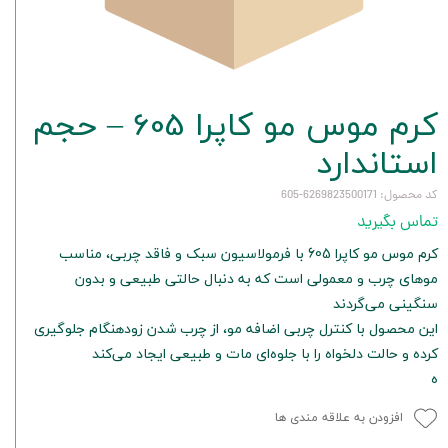
کرم موس مو کاپرا 605 – حجم
استاندارد
کد محصول: 6269823500171-605
تماس بگیرید
کرم موس مو کاپرا 605 با فرمولاسیون سبک و فاقد چربی، مناسب
موهای چرب و معمولی است که به دنبال حالتی طبیعی و بدون
سنگینی می‌گردند
این محصول با کنترل چربی اضافه مو، از چرب شدن زودهنگام جلوگیری
کرده و حالت دلخواه را با جلوه‌ای مات و طبیعی ایجاد می‌کند
ه
افزودن به علاقه مندی ها