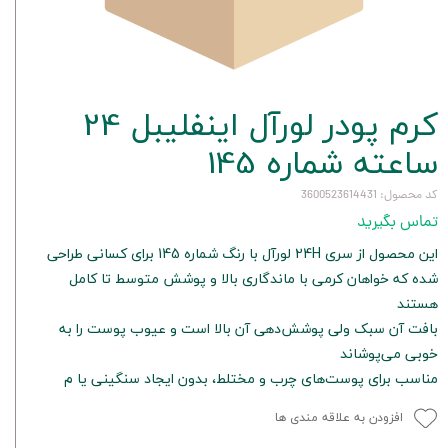
کرم پودر لورآل اینفلیبل 24
ساعته شماره 145
کد محصول: 3600523614431
تماس بگیرید
این محصول از سری 24H لورآل با رنگ شماره 145 برای کسانی طراحی
شده که خواهان کرمی با ماندگاری بالا و پوشش متوسط تا کامل
هستند
بافت آن سبک ولی پوشش‌دهی آن بالا است و عیوب پوست را به
خوبی می‌پوشاند
مناسب برای پوست‌های چرب و مختلط، بدون ایجاد سنگینی یا م
افزودن به علاقه مندی ها