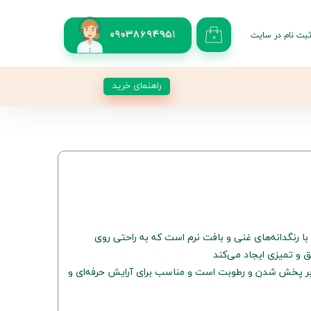
بت نام در سایت
09038694951
۰
کاربری من
 گذر واژه
راهنمای خرید
شات
از حساب کاربری
 رنگدانه‌های غنی و بافت نرم است که به راحتی روی
 تمیزی ایجاد می‌کند
 برابر پخش شدن و رطوبت است و مناسب برای آرایش حرفه‌ای و