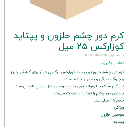
کرم دور چشم حلزون و پپتاید
کوزارکس 25 میل
کد محصول: 8809598451070
تماس بگیرید
کرم دور چشم حلزون و پپتاید کوزارکس ترکیبی موثر برای کاهش چین
و چروک، تیرگی و پف زیر چشم است
این کرم سبک با فرمولاسیون حاوی موسین حلزون و پپتاید، پوست
حساس دور چشم را تغذیه و تقویت می‌کند
حجم ۲۵ میلی‌لیتر.
ویژگی
موسین حلزون
پپتاید