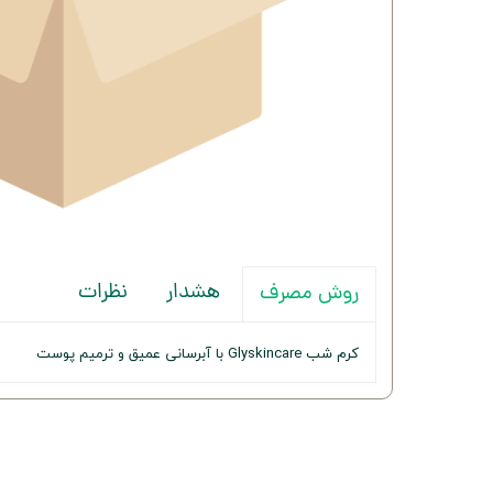
هشدار
نظرات
روش مصرف
کرم شب Glyskincare با آبرسانی عمیق و ترمیم پوست