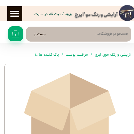
حساب کاربری من
ورود
/
ثبت نام در سایت
آرایشی و رنگ مو 'ایرج
تغییر گذر واژه
جستجو
۰
سفارشات
خروج از حساب کاربری
آرایشی و رنگ موی ایرج
مراقبت پوست
پاک کننده ها
پنبه و پد پاک کننده