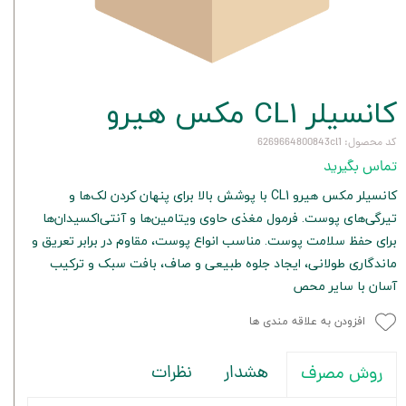
کانسیلر CL1 مکس هيرو
کد محصول: 6269664800843cl1
تماس بگیرید
کانسیلر مکس هيرو CL1 با پوشش بالا برای پنهان کردن لک‌ها و
تیرگی‌های پوست. فرمول مغذی حاوی ویتامین‌ها و آنتی‌اکسیدان‌ها
برای حفظ سلامت پوست. مناسب انواع پوست، مقاوم در برابر تعریق و
ماندگاری طولانی، ایجاد جلوه طبیعی و صاف، بافت سبک و ترکیب
آسان با سایر محص
افزودن به علاقه مندی ها
هشدار
نظرات
روش مصرف