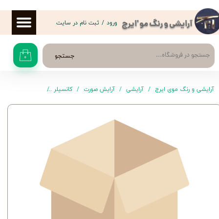
حساب کاربری من
ورود
/
ثبت نام در سایت
آرایشی و رنگ مو 'ایرج
تغییر گذر واژه
جستجو
۰
سفارشات
خروج از حساب کاربری
آرایشی و رنگ موی ایرج
آرایشی
آرایش صورت
کانسیلر
کانسیلر CL1 مکس هيرو