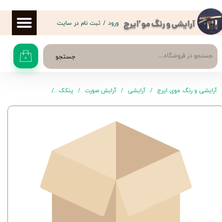
حساب کاربری من
ورود
/
ثبت نام در سایت
آرایشی و رنگ مو 'ایرج
تغییر گذر واژه
جستجو
۰
سفارشات
خروج از حساب کاربری
آرایشی و رنگ موی ایرج
آرایشی
آرایش صورت
پنکک
رژگونه سانلومکس