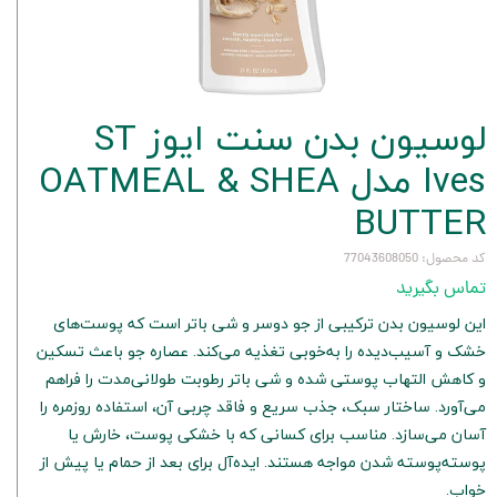
لوسیون بدن سنت ایوز ST
Ives مدل OATMEAL & SHEA
BUTTER
کد محصول: 77043608050
تماس بگیرید
این لوسیون بدن ترکیبی از جو دوسر و شی باتر است که پوست‌های
خشک و آسیب‌دیده را به‌خوبی تغذیه می‌کند. عصاره جو باعث تسکین
و کاهش التهاب پوستی شده و شی باتر رطوبت طولانی‌مدت را فراهم
می‌آورد. ساختار سبک، جذب سریع و فاقد چربی آن، استفاده روزمره را
آسان می‌سازد. مناسب برای کسانی که با خشکی پوست، خارش یا
پوسته‌پوسته شدن مواجه هستند. ایده‌آل برای بعد از حمام یا پیش از
خواب.