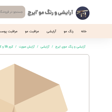
آرایشی و رنگ مو 'ایرج
خانه
رنگ مو
آرایشی
مراقبت مو
مراقبت پوس
آرایشی و رنگ موی ایرج
آرایشی
آرایش صورت
کرم bb و کرم cc