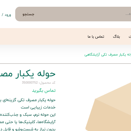
جستجو
ورود
/
ث
حساب 
تغییر
ت
بلاگ
تماس با ما
سفار
له یکبار مصرف تکی آرایشگاهی
خروج 
حوله یکبار مص
کد محصول: 350000752
تماس بگیرید
حوله یکبار مصرف تکی گزینه‌ای 
خدمات زیبایی است
این حوله نرم، سبک و جذب‌کننده
آرایشگاه‌ها، کلینیک‌ها یا حتی 
بدون نیاز به شست‌وشو و قابل د