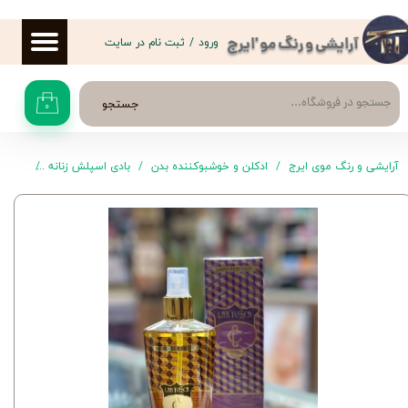
حساب کاربری من
ورود
/
ثبت نام در سایت
آرایشی و رنگ مو 'ایرج
تغییر گذر واژه
جستجو
۰
سفارشات
خروج از حساب کاربری
آرایشی و رنگ موی ایرج
ادکلن و خوشبوکننده بدن
بادی اسپلش زنانه
بادی اسپلش 