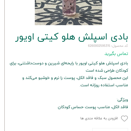
بادی اسپلش هلو کیتی اويور
کد محصول: 6260002595315
تماس بگیرید
بادی اسپلش هلو کیتی اويور با رایحه‌ای شیرین و دوست‌داشتنی، برای
کودکان طراحی شده است
این محصول سبک و فاقد الکل، پوست را نرم و خوشبو می‌کند و
مناسب استفاده روزانه است.
ویژگی:
فاقد الکل، مناسب پوست حساس کودکان
افزودن به علاقه مندی ها