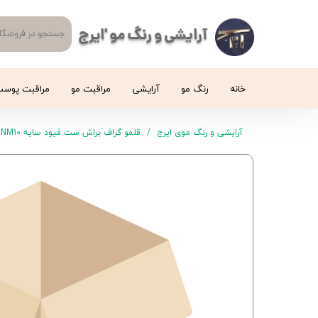
آرایشی و رنگ مو 'ایرج
خانه
رنگ مو
آرایشی
مراقبت مو
مراقبت پوس
آرایشی و رنگ موی ایرج
قلمو گراف براش ست فیود سایه NM10