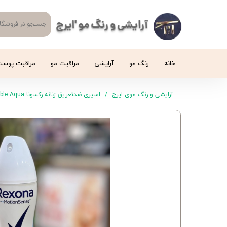
آرایشی و رنگ مو 'ایرج
خانه
رنگ مو
آرایشی
مراقبت مو
مراقبت پوس
آرایشی و رنگ موی ایرج
اسپری ضدتعریق زنانه رکسونا Invisible Aqua حجم 150 میلی‌لیتر