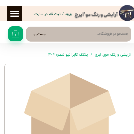
حساب کاربری من
ورود
/
ثبت نام در سایت
آرایشی و رنگ مو 'ایرج
تغییر گذر واژه
جستجو
۰
سفارشات
خروج از حساب کاربری
آرایشی و رنگ موی ایرج
پنکک کاپرا نیو شماره 304