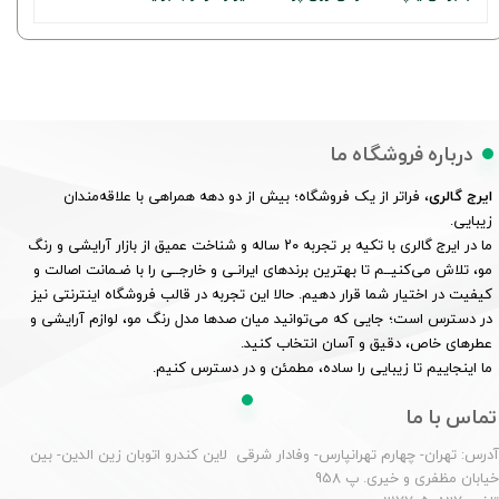
درباره فروشگاه ما
ایرج گالری
، فراتر از یک فروشگاه؛ بیش از دو دهه همراهی با علاقه‌مندان
زیبایی.
ما در ایرج گالری با تکیه بر تجربه ۲۰ ساله و شناخت عمیق از بازار آرایشی و رنگ
مو، تلاش می‌کنیــم تا بهترین برندهای ایرانـی و خارجــی را با ضـمانت اصالت و
کیفیت در اختیار شما قرار دهیم. حالا این تجربه در قالب فروشگاه اینترنتی نیز
در دسترس است؛ جایی که می‌توانید میان صدها مدل رنگ مو، لوازم آرایشی و
عطرهای خاص، دقیق و آسان انتخاب کنید.
ما اینجاییم تا زیبایی را ساده، مطمئن و در دسترس کنیم.
تماس با ما
درس: تهران- چهارم تهرانپارس- وفادار شرقی لاین کندرو اتوبان زین الدین- بین
یابان مظفری و خیری. پ 958