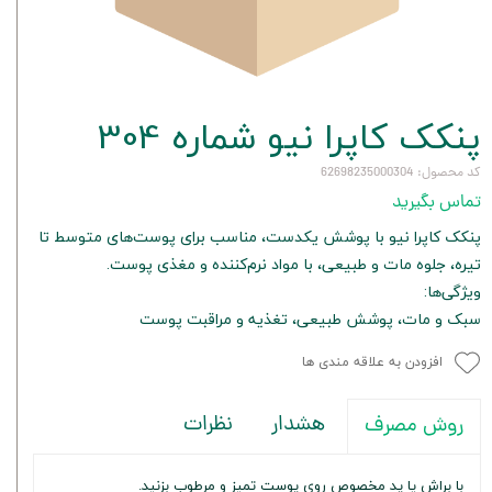
پنکک کاپرا نیو شماره 304
کد محصول: 62698235000304
تماس بگیرید
پنکک کاپرا نیو با پوشش یکدست، مناسب برای پوست‌های متوسط تا
تیره، جلوه مات و طبیعی، با مواد نرم‌کننده و مغذی پوست.
ویژگی‌ها:
سبک و مات، پوشش طبیعی، تغذیه و مراقبت پوست
افزودن به علاقه مندی ها
هشدار
نظرات
روش مصرف
با براش یا پد مخصوص روی پوست تمیز و مرطوب بزنید.