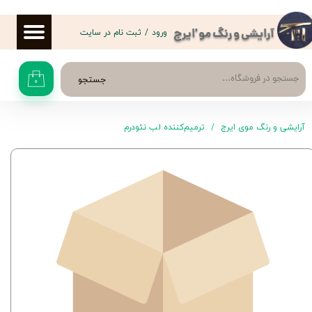
حساب کاربری من
ورود
/
ثبت نام در سایت
آرایشی و رنگ مو 'ایرج
تغییر گذر واژه
جستجو
۰
سفارشات
خروج از حساب کاربری
آرایشی و رنگ موی ایرج
ترمیم‌کننده لب نئودرم