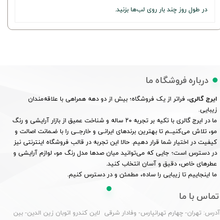
در طول روز چند بار روی لب‌ها بزنید.
درباره فروشگاه ما
ایرج گالری
، فراتر از یک فروشگاه؛ بیش از دو دهه همراهی با علاقه‌مندان
زیبایی.
ما در ایرج گالری با تکیه بر تجربه ۲۰ ساله و شناخت عمیق از بازار آرایشی و رنگ
مو، تلاش می‌کنیــم تا بهترین برندهای ایرانـی و خارجــی را با ضـمانت اصالت و
کیفیت در اختیار شما قرار دهیم. حالا این تجربه در قالب فروشگاه اینترنتی نیز
در دسترس است؛ جایی که می‌توانید میان صدها مدل رنگ مو، لوازم آرایشی و
عطرهای خاص، دقیق و آسان انتخاب کنید.
ما اینجاییم تا زیبایی را ساده، مطمئن و در دسترس کنیم.
تماس با ما
درس: تهران- چهارم تهرانپارس- وفادار شرقی لاین کندرو اتوبان زین الدین- بین