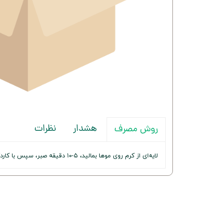
هشدار
نظرات
روش مصرف
لایه‌ای از کرم روی موها بمالید، ۵-۱۰ دقیقه صبر، سپس با کاردک یا آبکشی کنید