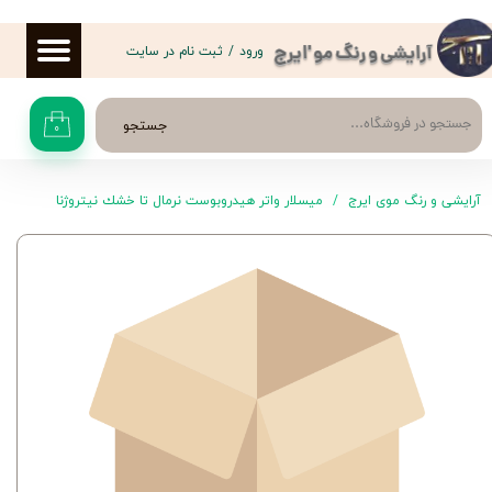
حساب کاربری من
ورود
/
ثبت نام در سایت
آرایشی و رنگ مو 'ایرج
تغییر گذر واژه
جستجو
۰
سفارشات
خروج از حساب کاربری
آرایشی و رنگ موی ایرج
ميسلار واتر هيدروبوست نرمال تا خشك نيتروژنا