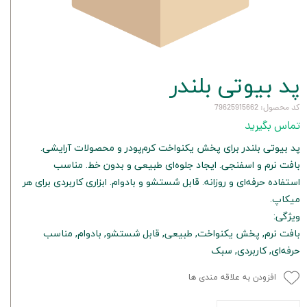
پد بیوتی بلندر
کد محصول: 79625915662
تماس بگیرید
پد بیوتی بلندر برای پخش یکنواخت کرم‌پودر و محصولات آرایشی.
بافت نرم و اسفنجی. ایجاد جلوه‌ای طبیعی و بدون خط. مناسب
استفاده حرفه‌ای و روزانه. قابل شستشو و بادوام. ابزاری کاربردی برای هر
میکاپ.
ویژگی:
بافت نرم, پخش یکنواخت, طبیعی, قابل شستشو, بادوام, مناسب
حرفه‌ای, کاربردی, سبک
افزودن به علاقه مندی ها