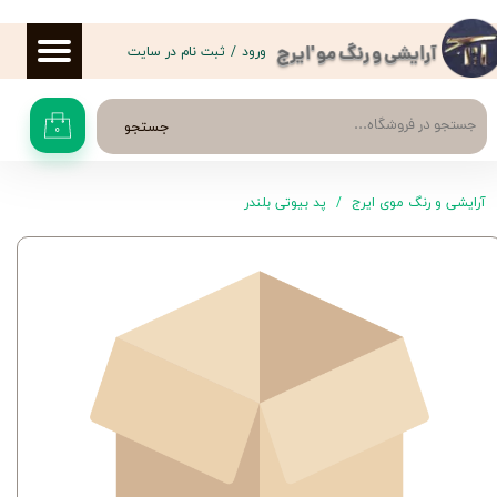
حساب کاربری من
ورود
/
ثبت نام در سایت
آرایشی و رنگ مو 'ایرج
تغییر گذر واژه
جستجو
۰
سفارشات
خروج از حساب کاربری
آرایشی و رنگ موی ایرج
پد بیوتی بلندر