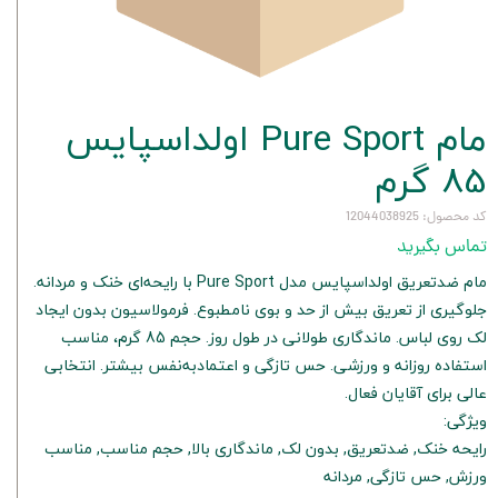
مام Pure Sport اولداسپایس
85 گرم
کد محصول: 12044038925
تماس بگیرید
مام ضدتعریق اولداسپایس مدل Pure Sport با رایحه‌ای خنک و مردانه.
جلوگیری از تعریق بیش از حد و بوی نامطبوع. فرمولاسیون بدون ایجاد
لک روی لباس. ماندگاری طولانی در طول روز. حجم 85 گرم، مناسب
استفاده روزانه و ورزشی. حس تازگی و اعتمادبه‌نفس بیشتر. انتخابی
عالی برای آقایان فعال.
ویژگی:
رایحه خنک, ضدتعریق, بدون لک, ماندگاری بالا, حجم مناسب, مناسب
ورزش, حس تازگی, مردانه