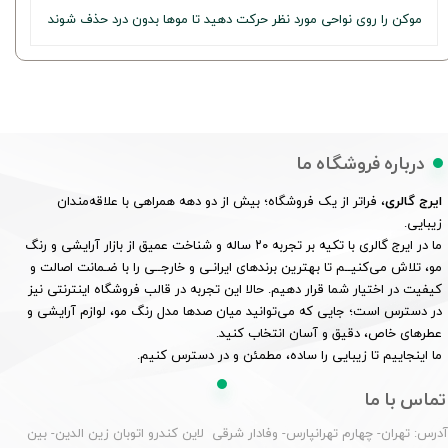
موکن را روی نواحی مورد نظر حرکت دهید تا موها بدون درد حذف شوند
درباره فروشگاه ما
ایرج گالری
، فراتر از یک فروشگاه؛ بیش از دو دهه همراهی با علاقه‌مندان
زیبایی.
ما در ایرج گالری با تکیه بر تجربه ۲۰ ساله و شناخت عمیق از بازار آرایشی و رنگ
مو، تلاش می‌کنیــم تا بهترین برندهای ایرانـی و خارجــی را با ضـمانت اصالت و
کیفیت در اختیار شما قرار دهیم. حالا این تجربه در قالب فروشگاه اینترنتی نیز
در دسترس است؛ جایی که می‌توانید میان صدها مدل رنگ مو، لوازم آرایشی و
عطرهای خاص، دقیق و آسان انتخاب کنید.
ما اینجاییم تا زیبایی را ساده، مطمئن و در دسترس کنیم.
تماس با ما
درس: تهران- چهارم تهرانپارس- وفادار شرقی لاین کندرو اتوبان زین الدین- بین