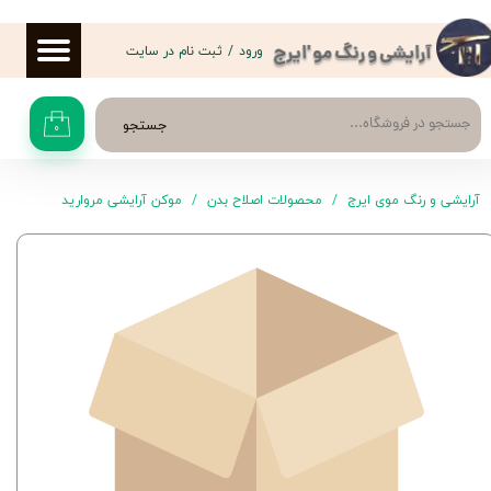
حساب کاربری من
ورود
/
ثبت نام در سایت
آرایشی و رنگ مو 'ایرج
تغییر گذر واژه
جستجو
۰
سفارشات
خروج از حساب کاربری
آرایشی و رنگ موی ایرج
محصولات اصلاح بدن
موکن آرایشی مروارید