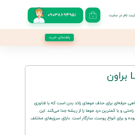
بت نام در سایت
09038694951
۰
کاربری من
 گذر واژه
راهنمای خرید
شات
از حساب کاربری
براون مدل LS5160 دستگاهی حرفه‌ای برای حذف موهای زائد بدن است که با فناوری
حتی و با کمترین درد موها را از ریشه جدا می‌کند. این
ده و برای انواع پوست سازگار است. دارای سری‌های مختلف