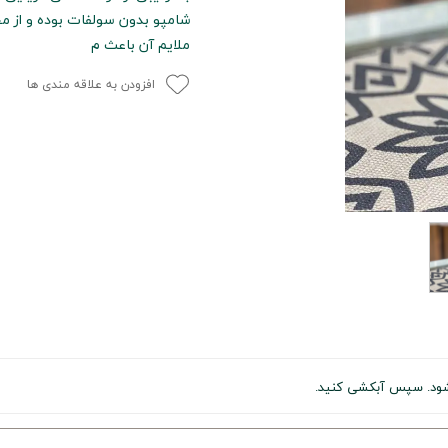
شامپو بدون سولفات بوده و از 
ملایم آن باعث م
افزودن به علاقه مندی ها
 شود. سپس آبکشی کنید.