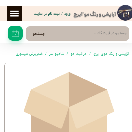
حساب کاربری من
ورود
/
ثبت نام در سایت
آرایشی و رنگ مو 'ایرج
تغییر گذر واژه
جستجو
۰
سفارشات
خروج از حساب کاربری
آرایشی و رنگ موی ایرج
مراقبت مو
شامپو سر
ضدریزش ميسوری