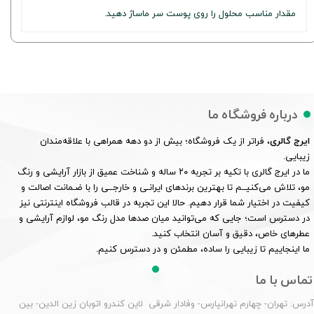
مقدار مناسب محلول را روی پوست سر ماساژ دهید.
درباره فروشگاه ما
ایرج گالری
، فراتر از یک فروشگاه؛ بیش از دو دهه همراهی با علاقه‌مندان
زیبایی.
ما در ایرج گالری با تکیه بر تجربه ۲۰ ساله و شناخت عمیق از بازار آرایشی و رنگ
مو، تلاش می‌کنیــم تا بهترین برندهای ایرانـی و خارجــی را با ضـمانت اصالت و
کیفیت در اختیار شما قرار دهیم. حالا این تجربه در قالب فروشگاه اینترنتی نیز
در دسترس است؛ جایی که می‌توانید میان صدها مدل رنگ مو، لوازم آرایشی و
عطرهای خاص، دقیق و آسان انتخاب کنید.
ما اینجاییم تا زیبایی را ساده، مطمئن و در دسترس کنیم.
تماس با ما
درس: تهران- چهارم تهرانپارس- وفادار شرقی لاین کندرو اتوبان زین الدین- بین