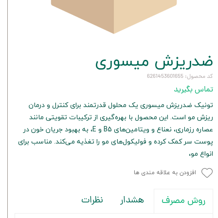
ضدریزش ميسوری
کد محصول: 6261453601655
تماس بگیرید
تونیک ضدریزش ميسوری یک محلول قدرتمند برای کنترل و درمان
ریزش مو است. این محصول با بهره‌گیری از ترکیبات تقویتی مانند
عصاره رزماری، نعناع و ویتامین‌های B5 و E، به بهبود جریان خون در
پوست سر کمک کرده و فولیکول‌های مو را تغذیه می‌کند. مناسب برای
انواع مو،
افزودن به علاقه مندی ها
هشدار
نظرات
روش مصرف