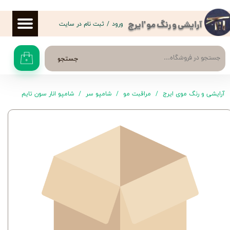
حساب کاربری من
ورود
/
ثبت نام در سایت
آرایشی و رنگ مو 'ایرج
تغییر گذر واژه
جستجو
۰
سفارشات
خروج از حساب کاربری
آرایشی و رنگ موی ایرج
مراقبت مو
شامپو سر
شامپو انار سون تایم