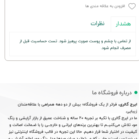
افزودن به علاقه مندی ها
نظرات
هشدار
از تماس با چشم و پوست صورت پرهیز شود. تست حساسیت قبل از
مصرف انجام شود.
درباره فروشگاه ما
ایرج گالری
، فراتر از یک فروشگاه؛ بیش از دو دهه همراهی با علاقه‌مندان
زیبایی.
ما در ایرج گالری با تکیه بر تجربه ۲۰ ساله و شناخت عمیق از بازار آرایشی و رنگ
مو، تلاش می‌کنیــم تا بهترین برندهای ایرانـی و خارجــی را با ضـمانت اصالت و
کیفیت در اختیار شما قرار دهیم. حالا این تجربه در قالب فروشگاه اینترنتی نیز
در دسترس است؛ جایی که می‌توانید میان صدها مدل رنگ مو، لوازم آرایشی و