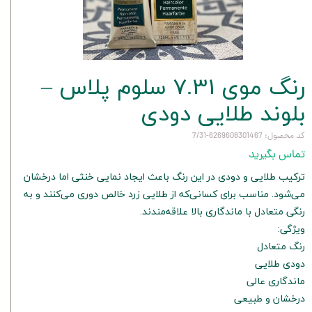
رنگ موی 7.31 سلوم پلاس –
بلوند طلایی دودی
کد محصول: 6269608301467-7/31
تماس بگیرید
ترکیب طلایی و دودی در این رنگ باعث ایجاد نمایی خنثی اما درخشان
می‌شود. مناسب برای کسانی‌که از طلایی زرد خالص دوری می‌کنند و به
رنگی متعادل با ماندگاری بالا علاقه‌مندند.
ویژگی:
رنگ متعادل
دودی طلایی
ماندگاری عالی
درخشان و طبیعی