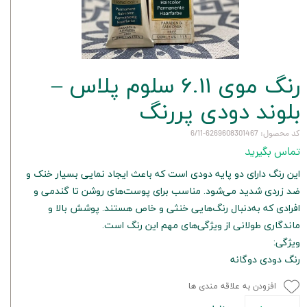
رنگ موی 6.11 سلوم پلاس –
بلوند دودی پررنگ
کد محصول: 6269608301467-6/11
تماس بگیرید
این رنگ دارای دو پایه دودی است که باعث ایجاد نمایی بسیار خنک و
ضد زردی شدید می‌شود. مناسب برای پوست‌های روشن تا گندمی و
افرادی که به‌دنبال رنگ‌هایی خنثی و خاص هستند. پوشش بالا و
ماندگاری طولانی از ویژگی‌های مهم این رنگ است.
ویژگی:
رنگ دودی دوگانه
افزودن به علاقه مندی ها