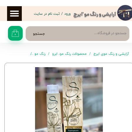
حساب کاربری من
ورود
/
ثبت نام در سایت
آرایشی و رنگ مو 'ایرج
تغییر گذر واژه
جستجو
۰
سفارشات
خروج از حساب کاربری
آرایشی و رنگ موی ایرج
محصولات رنگ مو، ابرو
رنگ مو
سلوم پلاس
رنگ موی .11