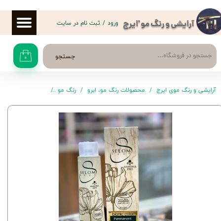
حساب کاربری من
ورود
/
ثبت نام در سایت
آرایشی و رنگ مو 'ایرج
تغییر گذر واژه
جستجو
۰
سفارشات
خروج از حساب کاربری
آرایشی و رنگ موی ایرج
محصولات رنگ مو، ابرو
رنگ مو
سلوم پلاس
رنگ موی S1 