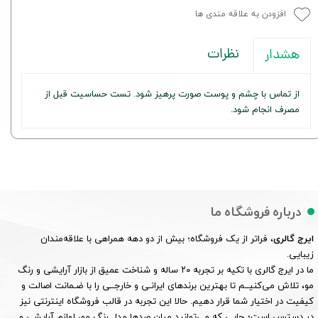
افزودن به علاقه مندی ها
نظرات
هشدار
از تماس با چشم و پوست صورت پرهیز شود. تست حساسیت قبل از
مصرف انجام شود.
درباره فروشگاه ما
ایرج گالری
، فراتر از یک فروشگاه؛ بیش از دو دهه همراهی با علاقه‌مندان
زیبایی.
ما در ایرج گالری با تکیه بر تجربه ۲۰ ساله و شناخت عمیق از بازار آرایشی و رنگ
مو، تلاش می‌کنیــم تا بهترین برندهای ایرانـی و خارجــی را با ضـمانت اصالت و
کیفیت در اختیار شما قرار دهیم. حالا این تجربه در قالب فروشگاه اینترنتی نیز
در دسترس است؛ جایی که می‌توانید میان صدها مدل رنگ مو، لوازم آرایشی و