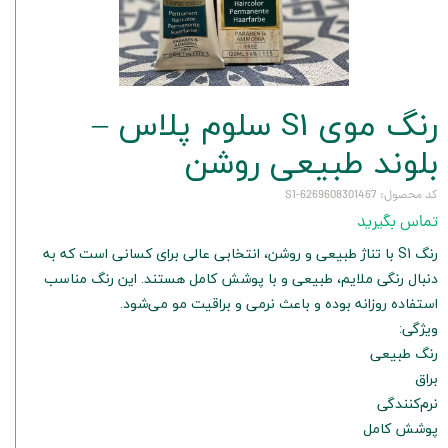
رنگ موی S1 سلوم پلاس –
بلوند طبیعی روشن
کد محصول: 6269608301467-S1
تماس بگیرید
رنگ S1 با تناژ طبیعی و روشن، انتخابی عالی برای کسانی است که به
دنبال رنگی ملایم، طبیعی و با پوشش کامل هستند. این رنگ مناسب
استفاده روزانه بوده و باعث نرمی و براقیت مو می‌شود.
ویژگی:
رنگ طبیعی
براق
نرم‌کنندگی
پوشش کامل