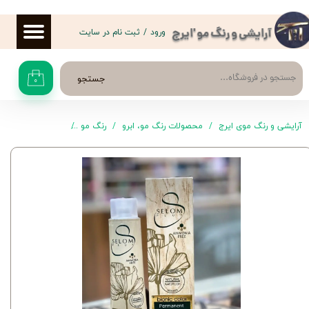
حساب کاربری من
ورود
/
ثبت نام در سایت
آرایشی و رنگ مو 'ایرج
تغییر گذر واژه
جستجو
۰
سفارشات
خروج از حساب کاربری
آرایشی و رنگ موی ایرج
محصولات رنگ مو، ابرو
رنگ مو
سلوم پلاس
رنگ موی M