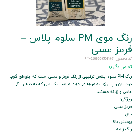
رنگ موی PM سلوم پلاس –
قرمز مسی
کد محصول: 6269608301467-PM
تماس بگیرید
رنگ PM سلوم پلاس ترکیبی از رنگ قرمز و مسی است که جلوه‌ای گرم،
درخشان و پرانرژی به موها می‌دهد. مناسب کسانی که به دنبال رنگی
خاص و زنانه هستند.
ویژگی:
قرمز مسی
براق
پوشش بالا
رنگ زنانه