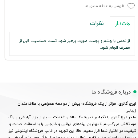
افزودن به علاقه مندی ها
نظرات
هشدار
از تماس با چشم و پوست صورت پرهیز شود. تست حساسیت قبل از
مصرف انجام شود.
درباره فروشگاه ما
ایرج گالری
، فراتر از یک فروشگاه؛ بیش از دو دهه همراهی با علاقه‌مندان
زیبایی.
ما در ایرج گالری با تکیه بر تجربه ۲۰ ساله و شناخت عمیق از بازار آرایشی و رنگ
مو، تلاش می‌کنیــم تا بهترین برندهای ایرانـی و خارجــی را با ضـمانت اصالت و
کیفیت در اختیار شما قرار دهیم. حالا این تجربه در قالب فروشگاه اینترنتی نیز
در دسترس است؛ جایی که می‌توانید میان صدها مدل رنگ مو، لوازم آرایشی و