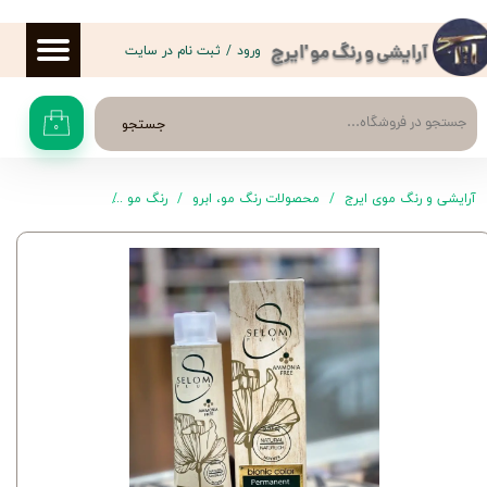
حساب کاربری من
ورود
/
ثبت نام در سایت
آرایشی و رنگ مو 'ایرج
تغییر گذر واژه
جستجو
۰
سفارشات
خروج از حساب کاربری
آرایشی و رنگ موی ایرج
محصولات رنگ مو، ابرو
رنگ مو
سلوم پلاس
رنگ موی S6