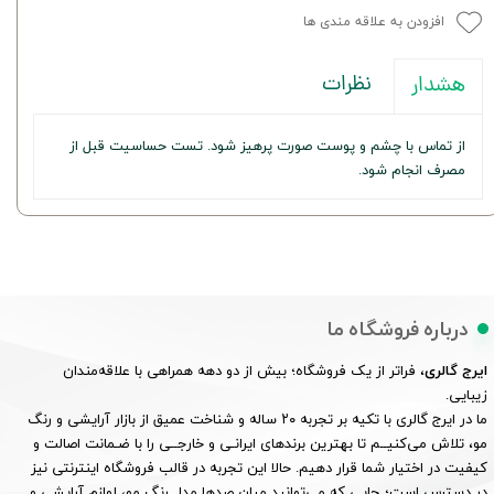
افزودن به علاقه مندی ها
نظرات
هشدار
از تماس با چشم و پوست صورت پرهیز شود. تست حساسیت قبل از
مصرف انجام شود.
درباره فروشگاه ما
ایرج گالری
، فراتر از یک فروشگاه؛ بیش از دو دهه همراهی با علاقه‌مندان
زیبایی.
ما در ایرج گالری با تکیه بر تجربه ۲۰ ساله و شناخت عمیق از بازار آرایشی و رنگ
مو، تلاش می‌کنیــم تا بهترین برندهای ایرانـی و خارجــی را با ضـمانت اصالت و
کیفیت در اختیار شما قرار دهیم. حالا این تجربه در قالب فروشگاه اینترنتی نیز
در دسترس است؛ جایی که می‌توانید میان صدها مدل رنگ مو، لوازم آرایشی و