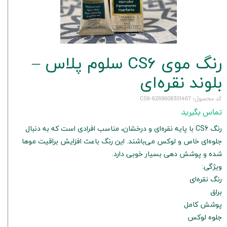
رنگ موی CS6 سلوم پلاس –
بلوند نقره‌ای
کد محصول: 6269608301467-CS6
تماس بگیرید
رنگ CS6 با پایه نقره‌ای و درخشان، مناسب افرادی است که به دنبال
جلوه‌ای خاص و لوکس می‌باشند. این رنگ باعث افزایش براقیت موها
شده و پوشش دهی بسیار خوبی دارد.
ویژگی:
رنگ نقره‌ای
براق
پوشش کامل
جلوه لوکس