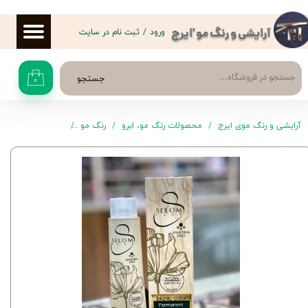
حساب کاربری من
ورود
/
ثبت نام در سایت
آرایشی و رنگ مو 'ایرج
تغییر گذر واژه
جستجو
۰
سفارشات
خروج از حساب کاربری
آرایشی و رنگ موی ایرج
محصولات رنگ مو، ابرو
رنگ مو
سلوم پلاس
رنگ موی 4.0 