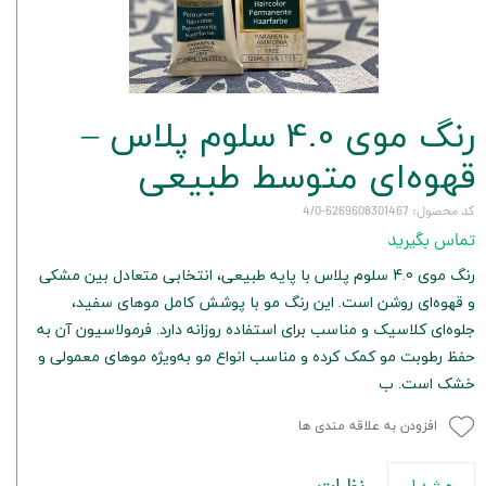
رنگ موی 4.0 سلوم پلاس –
قهوه‌ای متوسط طبیعی
کد محصول: 6269608301467-4/0
تماس بگیرید
رنگ موی 4.0 سلوم پلاس با پایه طبیعی، انتخابی متعادل بین مشکی
و قهوه‌ای روشن است. این رنگ مو با پوشش کامل موهای سفید،
جلوه‌ای کلاسیک و مناسب برای استفاده روزانه دارد. فرمولاسیون آن به
حفظ رطوبت مو کمک کرده و مناسب انواع مو به‌ویژه موهای معمولی و
خشک است. ب
افزودن به علاقه مندی ها