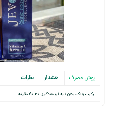
هشدار
نظرات
روش مصرف
ترکیب با اکسیدان 1 به 1 و ماندگاری 30–40 دقیقه.