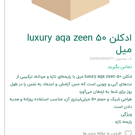
ادکلن luxury aqa zeen 50
میل
کد محصول: 6269534603277
تماس بگیرید
ادکلن luxury aqa zeen 50 میل با رایحه‌ای تازه و مردانه، ترکیبی از
نت‌های آبی و چوبی است که حس آرامش و اعتماد به نفس را در طول
روز برای شما به ارمغان می‌آورد
طراحی شیک و حجم 50 میلی‌لیتری آن، مناسب استفاده روزانه و هدیه
دادن است.
ویژگی
رایحه تازه
افزودن به علاقه مندی ها