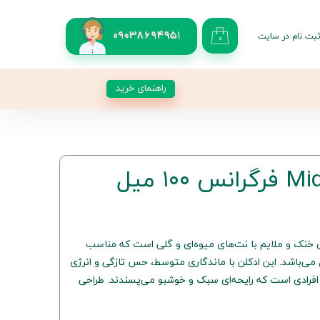
بت نام در سایت
09038694951
۰
کاربری من
 گذر واژه
راهنمای خرید
شات
از حساب کاربری
فرگرانس عطری خنک و ملایم با نت‌های میوه‌ای و گلی است که مناسب
 می‌باشد. این ادکلن با ماندگاری متوسط، حس تازگی و انرژی
افرادی است که رایحه‌ای سبک و خوشبو می‌پسندند. طراحی