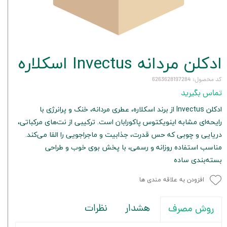
ادکلن مردانه Invectus اسکلاره
کد محصول: 6263628197284
تماس بگیرید
ادکلن Invectus از برند اسکلاره، عطری مردانه، خنک و پرانرژی با
رایحه‌ای مشابه اینویکتوس پاکورابان است. ترکیبی از نت‌های مرکباتی،
دریایی و چوبی که حس قدرت، جذابیت و ماجراجویی را القا می‌کند.
مناسب استفاده روزانه و رسمی، با پخش بوی خوب و طراحی
بسته‌بندی ساده
افزودن به علاقه مندی ها
هشدار
نظرات
روش مصرف