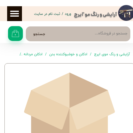
حساب کاربری من
ورود
/
ثبت نام در سایت
آرایشی و رنگ مو 'ایرج
تغییر گذر واژه
جستجو
۰
سفارشات
خروج از حساب کاربری
آرایشی و رنگ موی ایرج
ادکلن و خوشبوکننده بدن
ادکلن مردانه
ادکلن Azure مردانه فراست 100 میل