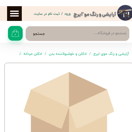
حساب کاربری من
ورود
/
ثبت نام در سایت
آرایشی و رنگ مو 'ایرج
تغییر گذر واژه
جستجو
۰
سفارشات
خروج از حساب کاربری
آرایشی و رنگ موی ایرج
ادکلن و خوشبوکننده بدن
ادکلن مردانه
ادکلن ENCRE NOIRE لالیک