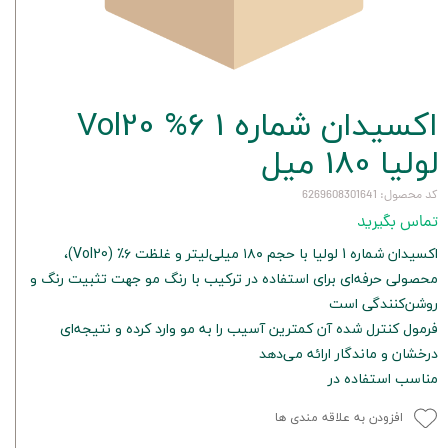
اکسیدان شماره 1 6% Vol20
لولیا 180 میل
کد محصول: 6269608301641
تماس بگیرید
اکسیدان شماره 1 لولیا با حجم ۱۸۰ میلی‌لیتر و غلظت ۶٪ (Vol20)،
محصولی حرفه‌ای برای استفاده در ترکیب با رنگ مو جهت تثبیت رنگ و
روشن‌کنندگی است
فرمول کنترل شده آن کمترین آسیب را به مو وارد کرده و نتیجه‌ای
درخشان و ماندگار ارائه می‌دهد
مناسب استفاده در
افزودن به علاقه مندی ها