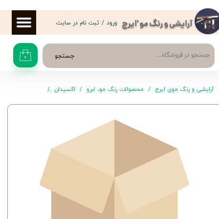
حساب کاربری من
ورود
/
ثبت نام در سایت
آرایشی و رنگ مو 'ایرج
تغییر گذر واژه
جستجو
۰
سفارشات
خروج از حساب کاربری
آرایشی و رنگ موی ایرج
محصولات رنگ مو، ابرو
اکسیدان
اکسیدان شماره 1 6% Vol20 لولیا 180 میل