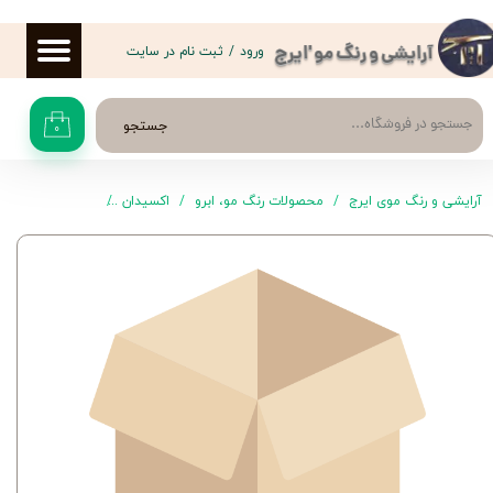
حساب کاربری من
ورود
/
ثبت نام در سایت
آرایشی و رنگ مو 'ایرج
تغییر گذر واژه
جستجو
۰
سفارشات
خروج از حساب کاربری
آرایشی و رنگ موی ایرج
محصولات رنگ مو، ابرو
اکسیدان
اکسیدان 6 درصد 150 میلی‌لیتر لوجیکس