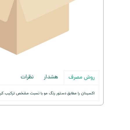
هشدار
نظرات
روش مصرف
اکسیدان را مطابق دستور رنگ مو با نسبت مشخص ترکیب کرده 