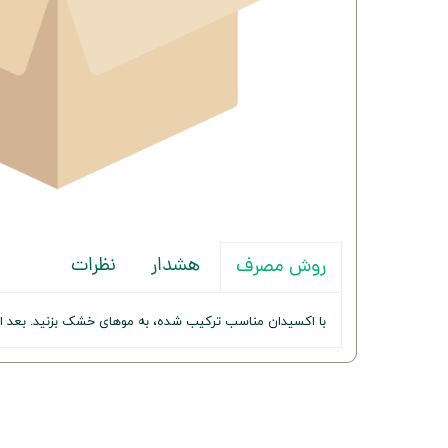
هشدار
نظرات
روش مصرف
با اکسیدان مناسب ترکیب شده، به موهای خشک بزنید. بعد از 30–45 دقیقه با آب ولرم بشویی