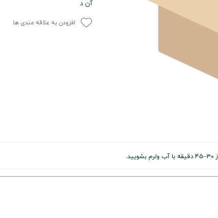
آن د
افزودن به علاقه مندی ها
د.