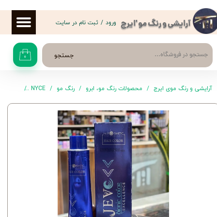
حساب کاربری من
ورود
/
ثبت نام در سایت
آرایشی و رنگ مو 'ایرج
تغییر گذر واژه
جستجو
۰
سفارشات
خروج از حساب کاربری
آرایشی و رنگ موی ایرج
محصولات رنگ مو، ابرو
رنگ مو
NYCE
رنگ موی جوو شماره