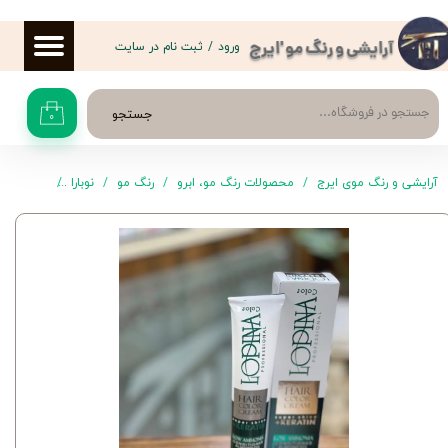
حساب کاربری من
ورود
/
ثبت نام در سایت
آرایشی و رنگ مو 'ایرج
تغییر گذر واژه
جستجو
۰
سفارشات
خروج از حساب کاربری
آرایشی و رنگ موی ایرج
محصولات رنگ مو، ابرو
رنگ مو
نوبارا
رنگ موی 10.0 لوپینا