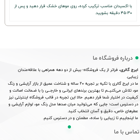
با اکسیدان مناسب ترکیب کرده، روی موهای خشک قرار دهید و پس از
۳۰-۴۵ دقیقه بشویید.
درباره فروشگاه ما
ایرج گالری
، فراتر از یک فروشگاه؛ بیش از دو دهه همراهی با علاقه‌مندان
زیبایی.
ما در ایرج گالری با تکیه بر تجربه ۲۰ ساله و شناخت عمیق از بازار آرایشی و رنگ
مو، تلاش می‌کنیــم تا بهترین برندهای ایرانـی و خارجــی را با ضـمانت اصالت و
کیفیت در اختیار شما قرار دهیم. حالا این تجربه در قالب فروشگاه اینترنتی نیز
در دسترس است؛ جایی که می‌توانید میان صدها مدل رنگ مو، لوازم آرایشی و
عطرهای خاص، دقیق و آسان انتخاب کنید.
ما اینجاییم تا زیبایی را ساده، مطمئن و در دسترس کنیم.
تماس با ما