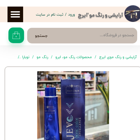
حساب کاربری من
ورود
/
ثبت نام در سایت
آرایشی و رنگ مو 'ایرج
تغییر گذر واژه
جستجو
۰
سفارشات
خروج از حساب کاربری
آرایشی و رنگ موی ایرج
محصولات رنگ مو، ابرو
رنگ مو
نوبارا
رنگ موی جوو 1.1